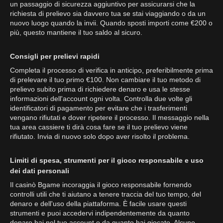
un passaggio di sicurezza aggiuntivo per assicurarsi che la
richiesta di prelievo sia davvero tua se stai viaggiando o da un
nuovo luogo quando la invii. Quando sposti importi come €200 o
più, questo mantiene il tuo saldo al sicuro.
Consigli per prelievi rapidi
Completa il processo di verifica in anticipo, preferibilmente prima
di prelevare il tuo primo €100. Non cambiare il tuo metodo di
prelievo subito prima di richiedere denaro e usa le stesse
informazioni dell'account ogni volta. Controlla due volte gli
identificatori di pagamento per evitare che i trasferimenti
vengano rifiutati e dover ripetere il processo. Il messaggio nella
tua area cassiere ti dirà cosa fare se il tuo prelievo viene
rifiutato. Invia di nuovo solo dopo aver risolto il problema.
Limiti di spesa, strumenti per il gioco responsabile e uso
dei dati personali
Il casinò Bgame incoraggia il gioco responsabile fornendo
controlli utili che ti aiutano a tenere traccia del tuo tempo, del
denaro e dell'uso della piattaforma. È facile usare questi
strumenti e puoi accedervi indipendentemente da quanto
denaro hai nel tuo account o da quanto hai giocato. Alcune