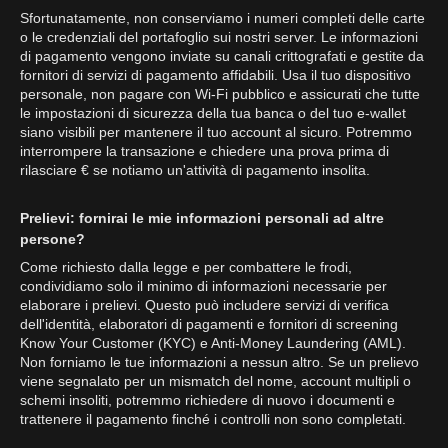
Sfortunatamente, non conserviamo i numeri completi delle carte
o le credenziali del portafoglio sui nostri server. Le informazioni
di pagamento vengono inviate su canali crittografati e gestite da
fornitori di servizi di pagamento affidabili. Usa il tuo dispositivo
personale, non pagare con Wi-Fi pubblico e assicurati che tutte
le impostazioni di sicurezza della tua banca o del tuo e-wallet
siano visibili per mantenere il tuo account al sicuro. Potremmo
interrompere la transazione e chiedere una prova prima di
rilasciare € se notiamo un'attività di pagamento insolita.
Prelievi: fornirai le mie informazioni personali ad altre
persone?
Come richiesto dalla legge e per combattere le frodi,
condividiamo solo il minimo di informazioni necessarie per
elaborare i prelievi. Questo può includere servizi di verifica
dell'identità, elaboratori di pagamenti e fornitori di screening
Know Your Customer (KYC) e Anti-Money Laundering (AML).
Non forniamo le tue informazioni a nessun altro. Se un prelievo
viene segnalato per un mismatch del nome, account multipli o
schemi insoliti, potremmo richiedere di nuovo i documenti e
trattenere il pagamento finché i controlli non sono completati.