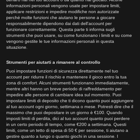
informazioni personali vengono usate per impostare limiti,
applicare restrizioni e impedire modifiche non autorizzate
perché molte funzioni che aiutano le persone a giocare
responsabilmente dipendono dai dati dell'account per
funzionare correttamente. Questa parte ti informa sugli
strumenti che puoi usare, su come funzionano i limiti e su come
vengono gestite le tue informazioni personali in questa
situazione.
Strumenti per aiutarti a rimanere al controllo
Puoi impostare funzioni di sicurezza direttamente nel tuo
account per ridurre il rischio e mantenere il gioco entro la tua
zona di comfort. Alcuni strumenti funzionano immediatamente,
mentre altri hanno un breve periodo di raffreddamento per
impedire alle persone di cambiare idea sul momento. Puoi
impostare limiti di deposito che ti dicono quanto puoi aggiungere
al tuo account ogni giorno, settimana o mese. Potresti dire che il
massimo che puoi depositare in un giorno è €100. Quando
imposti limiti di perdita, dici al tuo account quanto puoi perdere
in un certo periodo di tempo, come €200 a settimana. Questi
limiti, come un tetto di spesa di 50 € per sessione, ti aiutano a
gestire quanto a lungo o quanto giochi in una sessione. I