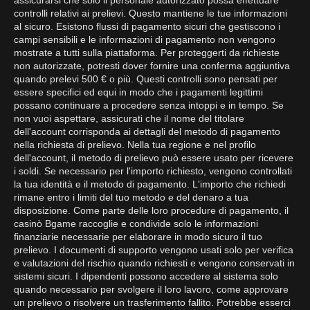
controlli relativi ai prelievi. Questo mantiene le tue informazioni
al sicuro. Esistono flussi di pagamento sicuri che gestiscono i
campi sensibili e le informazioni di pagamento non vengono
mostrate a tutti sulla piattaforma. Per proteggerti da richieste
non autorizzate, potresti dover fornire una conferma aggiuntiva
quando prelevi 500 € o più. Questi controlli sono pensati per
essere specifici ed equi in modo che i pagamenti legittimi
possano continuare a procedere senza intoppi e in tempo. Se
non vuoi aspettare, assicurati che il nome del titolare
dell'account corrisponda ai dettagli del metodo di pagamento
nella richiesta di prelievo. Nella tua regione e nel profilo
dell'account, il metodo di prelievo può essere usato per ricevere
i soldi. Se necessario per l'importo richiesto, vengono controllati
la tua identità e il metodo di pagamento. L'importo che richiedi
rimane entro i limiti del tuo metodo e del denaro a tua
disposizione. Come parte delle loro procedure di pagamento, il
casinò Bgame raccoglie e condivide solo le informazioni
finanziarie necessarie per elaborare in modo sicuro il tuo
prelievo. I documenti di supporto vengono usati solo per verifica
e valutazioni del rischio quando richiesti e vengono conservati in
sistemi sicuri. I dipendenti possono accedere al sistema solo
quando necessario per svolgere il loro lavoro, come approvare
un prelievo o risolvere un trasferimento fallito. Potrebbe esserci