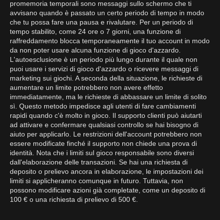
promemoria temporali sono messaggi sullo schermo che ti
avvisano quando è passato un certo periodo di tempo in modo
che tu possa fare una pausa e rivalutare. Per un periodo di
tempo stabilito, come 24 ore o 7 giorni, una funzione di
raffreddamento blocca temporaneamente il tuo account in modo
da non poter usare alcuna funzione di gioco d'azzardo.
L'autoesclusione è un periodo più lungo durante il quale non
puoi usare i servizi di gioco d'azzardo o ricevere messaggi di
marketing sui giochi. A seconda della situazione, le richieste di
aumentare un limite potrebbero non avere effetto
immediatamente, ma le richieste di abbassare un limite di solito
sì. Questo metodo impedisce agli utenti di fare cambiamenti
rapidi quando c'è molto in gioco. Il supporto clienti può aiutarti
ad attivare e confermare qualsiasi controllo se hai bisogno di
aiuto per applicarlo. Le restrizioni dell'account potrebbero non
essere modificate finché il supporto non chiede una prova di
identità. Nota che i limiti sul gioco responsabile sono diversi
dall'elaborazione delle transazioni. Se hai una richiesta di
deposito o prelievo ancora in elaborazione, le impostazioni dei
limiti si applicheranno comunque in futuro. Tuttavia, non
possono modificare azioni già completate, come un deposito di
100 € o una richiesta di prelievo di 500 €.