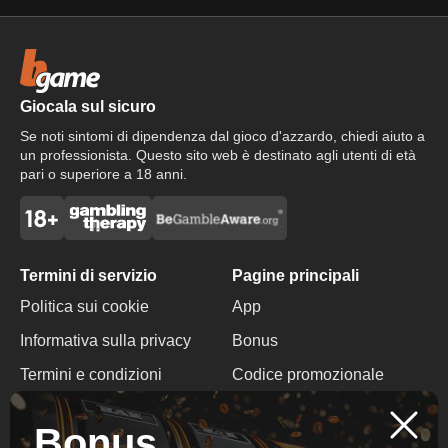
Giocala sul sicuro
Se noti sintomi di dipendenza dal gioco d'azzardo, chiedi aiuto a
un professionista. Questo sito web è destinato agli utenti di età
pari o superiore a 18 anni.
Termini di servizio
Pagine principali
Politica sui cookie
App
Informativa sulla privacy
Bonus
Termini e condizioni
Codice promozionale
Gioco Responsabile
Nessun Bonus Senza
Bonus
Deposito