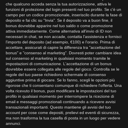
che qualcuno acceda senza la tua autorizzazione, attiva le
funzioni di protezione del login presenti nel tuo profilo. Se c'è un
campo per un codice promozionale, inseriscilo durante la fase di
deposito e fai clic su "Invia". Se il deposito va a buon fine, il
bonus dovrebbe apparire nel tuo saldo o come promozione
attiva immediatamente. Come alternativa all'invio di ID non
necessari in chat, se non accade, contatta l'assistenza e fornisci
l'importo del deposito (ad esempio, €100) e l'orario. Prima di
accettare, assicurati di capire la differenza tra "accettazione del
bonus" e "consenso al marketing". Dovresti poter cambiare idea
sul consenso al marketing in qualsiasi momento tramite le
impostazioni di comunicazione. L'accettazione di un bonus
dovrebbe essere collegata alle regole del gioco. Controlla se le
regole del tuo paese richiedono schermate di consenso
aggiuntive prima di giocare. Se lo fanno, scegli le opzioni più
rigorose che ti consentano comunque di richiedere l'offerta. Una
volta ricevuto il bonus, puoi modificare le impostazioni del tuo
profilo in qualsiasi momento per interrompere la ricezione di
email e messaggi promozionali continuando a ricevere avvisi
transazionali importanti. Questo mantiene gli avvisi del tuo
account per cose come depositi, prelievi ed eventi di sicurezza,
ma non trasforma la tua casella di posta in un luogo per vedere
annunci.