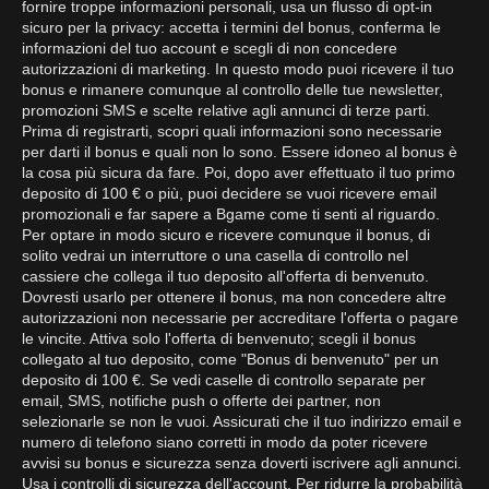
fornire troppe informazioni personali, usa un flusso di opt-in
sicuro per la privacy: accetta i termini del bonus, conferma le
informazioni del tuo account e scegli di non concedere
autorizzazioni di marketing. In questo modo puoi ricevere il tuo
bonus e rimanere comunque al controllo delle tue newsletter,
promozioni SMS e scelte relative agli annunci di terze parti.
Prima di registrarti, scopri quali informazioni sono necessarie
per darti il bonus e quali non lo sono. Essere idoneo al bonus è
la cosa più sicura da fare. Poi, dopo aver effettuato il tuo primo
deposito di 100 € o più, puoi decidere se vuoi ricevere email
promozionali e far sapere a Bgame come ti senti al riguardo.
Per optare in modo sicuro e ricevere comunque il bonus, di
solito vedrai un interruttore o una casella di controllo nel
cassiere che collega il tuo deposito all'offerta di benvenuto.
Dovresti usarlo per ottenere il bonus, ma non concedere altre
autorizzazioni non necessarie per accreditare l'offerta o pagare
le vincite. Attiva solo l'offerta di benvenuto; scegli il bonus
collegato al tuo deposito, come "Bonus di benvenuto" per un
deposito di 100 €. Se vedi caselle di controllo separate per
email, SMS, notifiche push o offerte dei partner, non
selezionarle se non le vuoi. Assicurati che il tuo indirizzo email e
numero di telefono siano corretti in modo da poter ricevere
avvisi su bonus e sicurezza senza doverti iscrivere agli annunci.
Usa i controlli di sicurezza dell'account. Per ridurre la probabilità