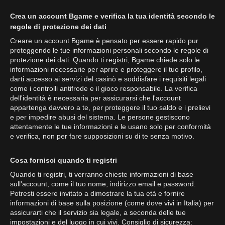
Crea un account Bgame e verifica la tua identità secondo le
regole di protezione dei dati
Creare un account Bgame è pensato per essere rapido pur
proteggendo le tue informazioni personali secondo le regole di
protezione dei dati. Quando ti registri, Bgame chiede solo le
informazioni necessarie per aprire e proteggere il tuo profilo,
darti accesso ai servizi del casinò e soddisfare i requisiti legali
come i controlli antifrode e il gioco responsabile. La verifica
dell'identità è necessaria per assicurarsi che l'account
appartenga davvero a te, per proteggere il tuo saldo e i prelievi
e per impedire abusi del sistema. Le persone gestiscono
attentamente le tue informazioni e le usano solo per conformità
e verifica, non per fare supposizioni su di te senza motivo.
Cosa fornisci quando ti registri
Quando ti registri, ti verranno chieste informazioni di base
sull'account, come il tuo nome, indirizzo email e password.
Potresti essere invitato a dimostrare la tua età e fornire
informazioni di base sulla posizione (come dove vivi in Italia) per
assicurarti che il servizio sia legale, a seconda delle tue
impostazioni e del luogo in cui vivi. Consiglio di sicurezza: