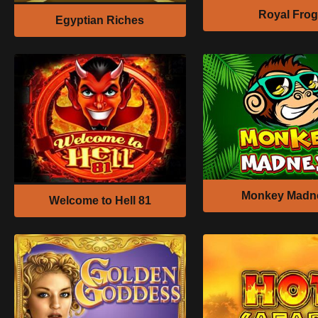
Diventare Un Vip Su Bgame Ti Dà Accesso A Ricompens
Royal Fro
Egyptian Riches
Sicurezza Su Bgame: Pagamenti Sicuri E Protezione Dei
Limiti, Controllo Del Rischio E Politica 18+ Per Il Gio
Verifica Dell'Età E Sicurezza Dei Giocatori
Consigli Per Far Bene Su Bgame
Monkey Madn
Welcome to Hell 81