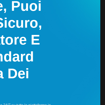
, Puoi
Sicuro,
tore E
andard
a Dei