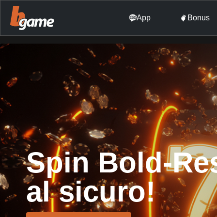
App
Bonus
Spin Bold-Re
al sicuro!