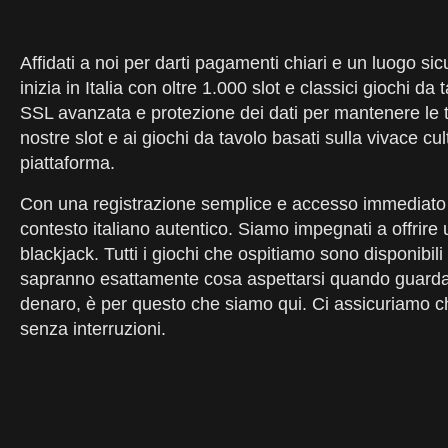
Affidati a noi per darti pagamenti chiari e un luogo si
inizia in Italia con oltre 1.000 slot e classici giochi da 
SSL avanzata e protezione dei dati per mantenere le tu
nostre slot e ai giochi da tavolo basati sulla vivace c
piattaforma.
Con una registrazione semplice e accesso immediato a u
contesto italiano autentico. Siamo impegnati a offrire 
blackjack. Tutti i giochi che ospitiamo sono disponibili
sapranno esattamente cosa aspettarsi quando guardano 
denaro, è per questo che siamo qui. Ci assicuriamo che 
senza interruzioni.