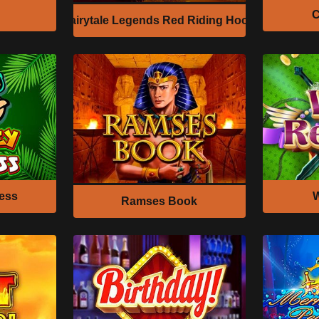
e Speciali
g
C
Fairytale Legends Red Riding Hood
 Giocatori
co Responsabile Su Bgame
ess
W
Ramses Book