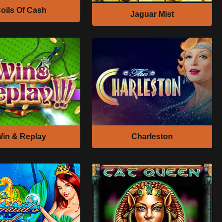
oils Of Cash
Jaguar Mist
in & Replay
Charleston