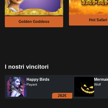
Hot Safari
Golden Goddess
I nostri vincitori
Dragon Spin
Happy 
Russian vodka
Payant
213€