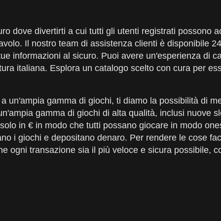
curo dove divertirti a cui tutti gli utenti registrati pos
tavolo. Il nostro team di assistenza clienti è disponibile 24
e informazioni al sicuro. Puoi avere un'esperienza di ca
ultura italiana. Esplora un catalogo scelto con cura per es
n'ampia gamma di giochi, ti diamo la possibilità di mette
un'ampia gamma di giochi di alta qualità, inclusi nuove sl
 solo in € in modo che tutti possano giocare in modo onesto.
i giochi e depositano denaro. Per rendere le cose facili
ogni transazione sia il più veloce e sicura possibile, cos