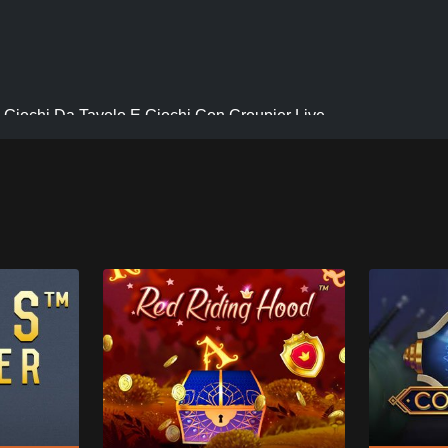
, Giochi Da Tavolo E Giochi Con Croupier Live
i, Cashback E Tornei
sitivi