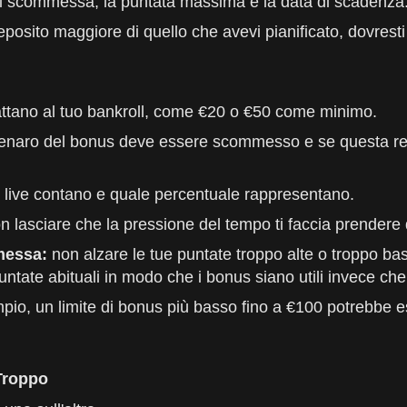
 di scommessa, la puntata massima e la data di scadenza. S
posito maggiore di quello che avevi pianificato, dovresti
adattano al tuo bankroll, come €20 o €50 come minimo.
denaro del bonus deve essere scommesso e se questa rego
hi live contano e quale percentuale rappresentano.
 lasciare che la pressione del tempo ti faccia prendere de
messa:
non alzare le tue puntate troppo alte o troppo b
untate abituali in modo che i bonus siano utili invece che
mpio, un limite di bonus più basso fino a €100 potrebbe 
Troppo