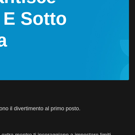
 E Sotto
a
tono il divertimento al primo posto.