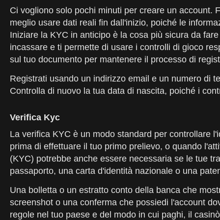
Ci vogliono solo pochi minuti per creare un account. F
meglio usare dati reali fin dall'inizio, poiché le infor
Iniziare la KYC in anticipo è la cosa più sicura da far
incassare e ti permette di usare i controlli di gioco 
sul tuo documento per mantenere il processo di regist
Registrati usando un indirizzo email e un numero di t
Controlla di nuovo la tua data di nascita, poiché i contr
Verifica Kyc
La verifica KYC è un modo standard per controllare l'i
prima di effettuare il tuo primo prelievo, o quando l'a
(KYC) potrebbe anche essere necessaria se le tue trans
passaporto, una carta d'identità nazionale o una pate
Una bolletta o un estratto conto della banca che most
screenshot o una conferma che possiedi l'account dov
regole nel tuo paese e del modo in cui paghi, il casinò 