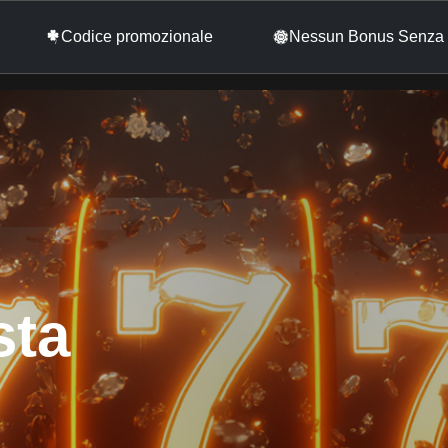
Codice promozionale
Nessun Bonus Senza 
sta