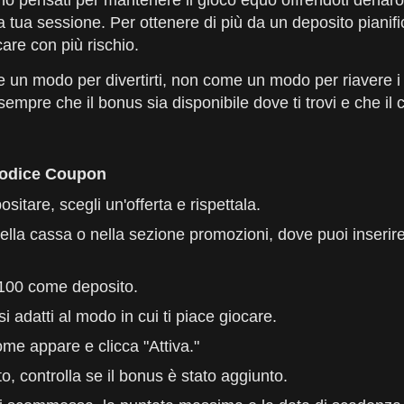
o pensati per mantenere il gioco equo offrendoti denaro e
la tua sessione. Per ottenere di più da un deposito pianifi
are con più rischio.
me un modo per divertirti, non come un modo per riavere i
 sempre che il bonus sia disponibile dove ti trovi e che il
odice Coupon
sitare, scegli un'offerta e rispettala.
ella cassa o nella sezione promozioni, dove puoi inserir
€100 come deposito.
i adatti al modo in cui ti piace giocare.
ome appare e clicca "Attiva."
o, controlla se il bonus è stato aggiunto.