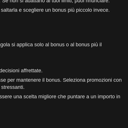
e non si adattano ai tuoi limiti, puoi rinunciare.
 saltarla e scegliere un bonus più piccolo invece.
la si applica solo al bonus o al bonus più il
cisioni affrettate.
asse per mantenere il bonus. Seleziona promozioni con
 stressanti.
essere una scelta migliore che puntare a un importo in