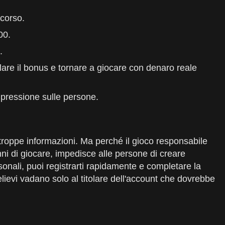
scorso.
00.
.
lare il bonus e tornare a giocare con denaro reale
 pressione sulle persone.
troppe informazioni. Ma perché il gioco responsabile
ni di giocare, impedisce alle persone di creare
sonali, puoi registrarti rapidamente e completare la
lievi vadano solo al titolare dell'account che dovrebbe