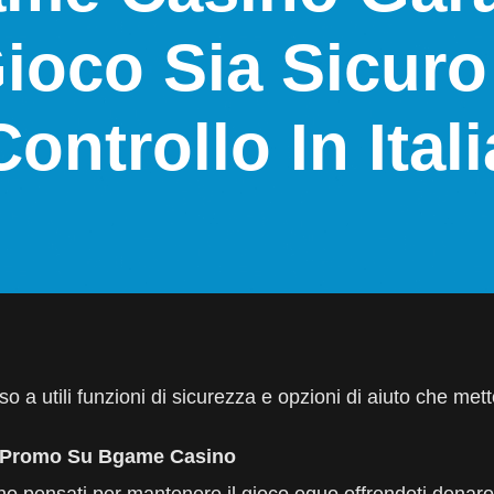
Gioco Sia Sicuro
Controllo In Itali
so a utili funzioni di sicurezza e opzioni di aiuto che met
ci Promo Su Bgame Casino